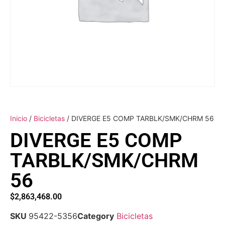
Inicio
/
Bicicletas
/ DIVERGE E5 COMP TARBLK/SMK/CHRM 56
DIVERGE E5 COMP
TARBLK/SMK/CHRM
56
$
2,863,468.00
SKU
95422-5356
Category
Bicicletas