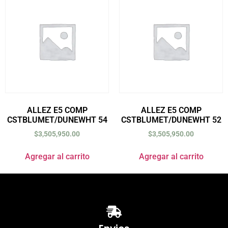
ALLEZ E5 COMP
ALLEZ E5 COMP
CSTBLUMET/DUNEWHT 54
CSTBLUMET/DUNEWHT 52
$
3,505,950.00
$
3,505,950.00
Agregar al carrito
Agregar al carrito