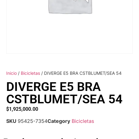
Inicio
/
Bicicletas
/ DIVERGE E5 BRA CSTBLUMET/SEA 54
DIVERGE E5 BRA
CSTBLUMET/SEA 54
$
1,925,000.00
SKU
95425-7354
Category
Bicicletas