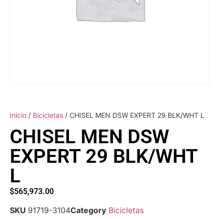
Inicio
/
Bicicletas
/ CHISEL MEN DSW EXPERT 29 BLK/WHT L
CHISEL MEN DSW
EXPERT 29 BLK/WHT
L
$
565,973.00
SKU
91719-3104
Category
Bicicletas