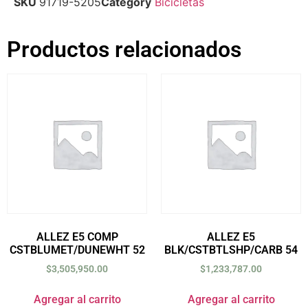
SKU
91719-5205
Category
Bicicletas
Productos relacionados
ALLEZ E5 COMP
ALLEZ E5
CSTBLUMET/DUNEWHT 52
BLK/CSTBTLSHP/CARB 54
$
3,505,950.00
$
1,233,787.00
Agregar al carrito
Agregar al carrito