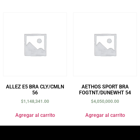
ALLEZ E5 BRA CLY/CMLN
AETHOS SPORT BRA
56
FOGTNT/DUNEWHT 54
$
1,148,341.00
$
4,050,000.00
Agregar al carrito
Agregar al carrito