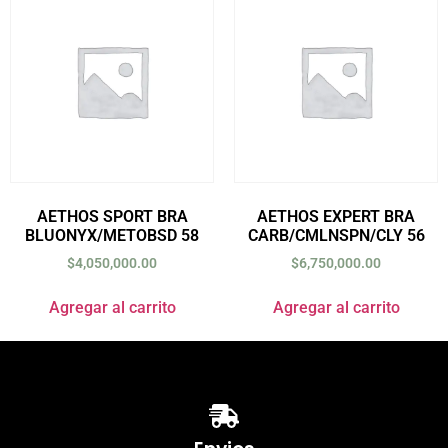
AETHOS SPORT BRA
AETHOS EXPERT BRA
BLUONYX/METOBSD 58
CARB/CMLNSPN/CLY 56
$
4,050,000.00
$
6,750,000.00
Agregar al carrito
Agregar al carrito