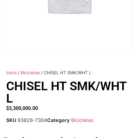
Inicio
/
Bicicletas
/ CHISEL HT SMK/WHT L
CHISEL HT SMK/WHT
L
$
3,300,000.00
SKU
93826-7304
Category
Bicicletas