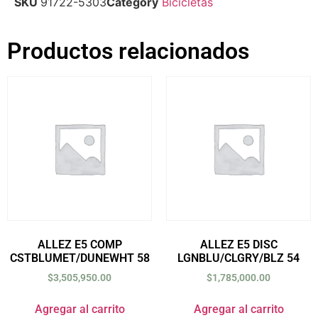
SKU
91722-5303
Category
Bicicletas
Productos relacionados
ALLEZ E5 COMP
ALLEZ E5 DISC
CSTBLUMET/DUNEWHT 58
LGNBLU/CLGRY/BLZ 54
$
3,505,950.00
$
1,785,000.00
Agregar al carrito
Agregar al carrito