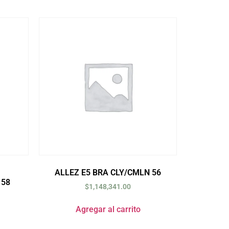
ALLEZ E5 BRA CLY/CMLN 56
58
$
1,148,341.00
Agregar al carrito