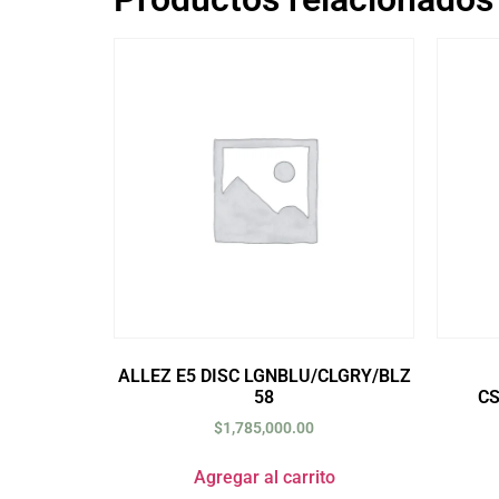
ALLEZ E5 DISC LGNBLU/CLGRY/BLZ
58
C
$
1,785,000.00
Agregar al carrito