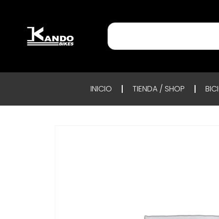
INICIO
TIENDA / SHOP
BIC