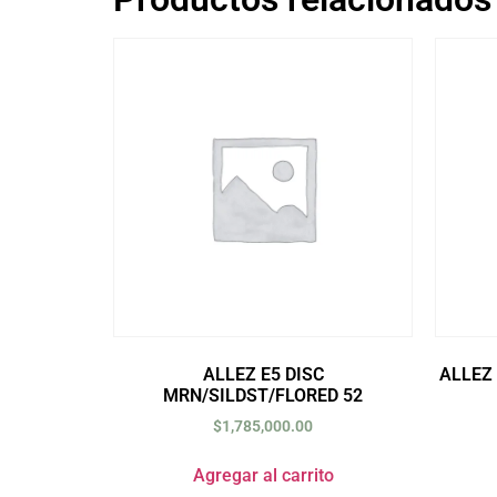
ALLEZ E5 DISC
ALLEZ
MRN/SILDST/FLORED 52
$
1,785,000.00
Agregar al carrito