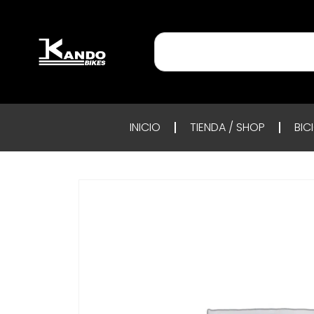
INICIO
TIENDA / SHOP
BIC