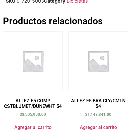
SKU
91720-5003
Category
Bicicletas
Productos relacionados
ALLEZ E5 COMP
ALLEZ E5 BRA CLY/CMLN
CSTBLUMET/DUNEWHT 54
54
$
3,505,950.00
$
1,148,341.00
Agregar al carrito
Agregar al carrito