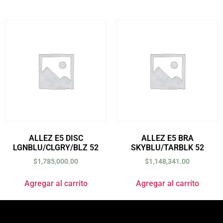
ALLEZ E5 DISC
ALLEZ E5 BRA
LGNBLU/CLGRY/BLZ 52
SKYBLU/TARBLK 52
$
1,785,000.00
$
1,148,341.00
Agregar al carrito
Agregar al carrito