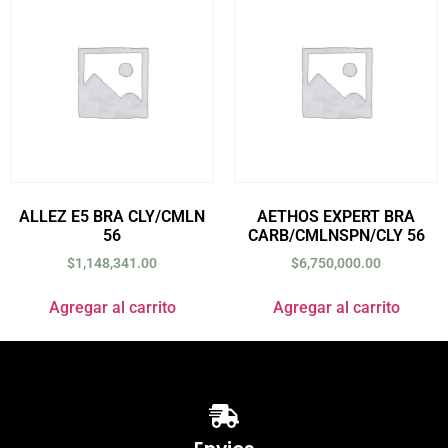
ALLEZ E5 BRA CLY/CMLN
AETHOS EXPERT BRA
56
CARB/CMLNSPN/CLY 56
$
1,148,341.00
$
6,750,000.00
Agregar al carrito
Agregar al carrito