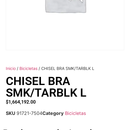
Inicio
/
Bicicletas
/ CHISEL BRA SMK/TARBLK L
CHISEL BRA
SMK/TARBLK L
$
1,664,192.00
SKU
91721-7504
Category
Bicicletas