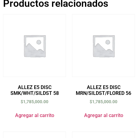
Productos relacionados
ALLEZ E5 DISC
ALLEZ E5 DISC
SMK/WHT/SILDST 58
MRN/SILDST/FLORED 56
$
1,785,000.00
$
1,785,000.00
Agregar al carrito
Agregar al carrito