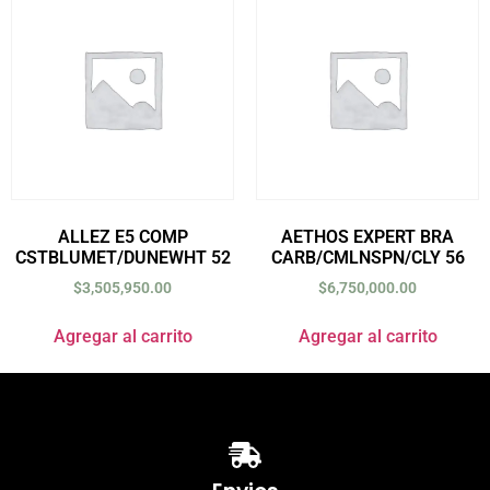
ALLEZ E5 COMP
AETHOS EXPERT BRA
CSTBLUMET/DUNEWHT 52
CARB/CMLNSPN/CLY 56
$
3,505,950.00
$
6,750,000.00
Agregar al carrito
Agregar al carrito