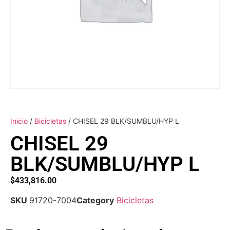
Inicio
/
Bicicletas
/ CHISEL 29 BLK/SUMBLU/HYP L
CHISEL 29
BLK/SUMBLU/HYP L
$
433,816.00
SKU
91720-7004
Category
Bicicletas