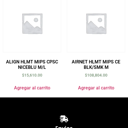
ALIGN HLMT MIPS CPSC
AIRNET HLMT MIPS CE
NICEBLU M/L
BLK/SMK M
$
15,610.00
$
108,804.00
Agregar al carrito
Agregar al carrito