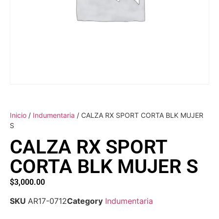
Inicio
/
Indumentaria
/ CALZA RX SPORT CORTA BLK MUJER
S
CALZA RX SPORT
CORTA BLK MUJER S
$
3,000.00
SKU
AR17-0712
Category
Indumentaria