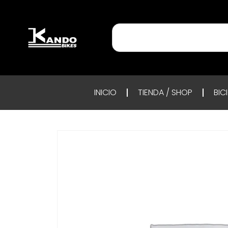
INICIO
TIENDA / SHOP
BIC