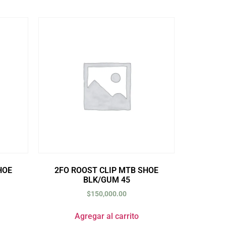
HOE
2FO ROOST CLIP MTB SHOE
BLK/GUM 45
$
150,000.00
Agregar al carrito