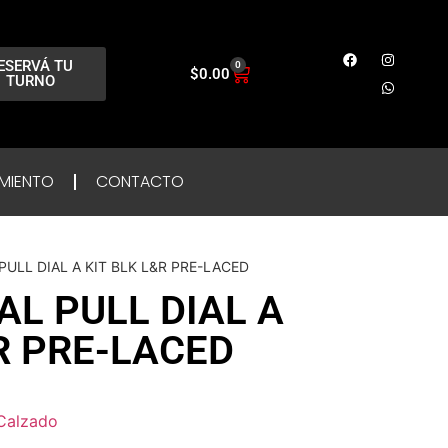
ESERVÁ TU
0
$
0.00
TURNO
MIENTO
CONTACTO
 PULL DIAL A KIT BLK L&R PRE-LACED
AL PULL DIAL A
R PRE-LACED
Calzado