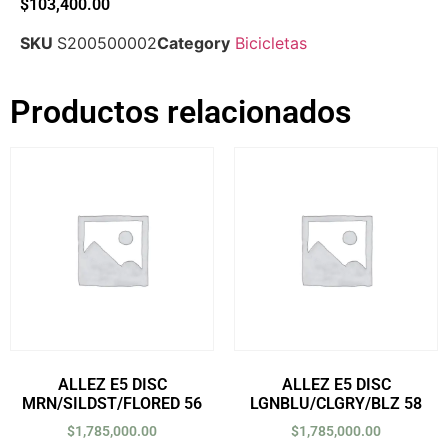
$
103,400.00
SKU
S200500002
Category
Bicicletas
Productos relacionados
ALLEZ E5 DISC
ALLEZ E5 DISC
MRN/SILDST/FLORED 56
LGNBLU/CLGRY/BLZ 58
$
1,785,000.00
$
1,785,000.00