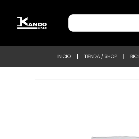
INICIO
TIENDA / SHOP
BIC