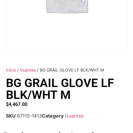
Inicio
/
Guantes
/ BG GRAIL GLOVE LF BLK/WHT M
BG GRAIL GLOVE LF
BLK/WHT M
$
4,467.00
SKU
67115-1413
Category
Guantes