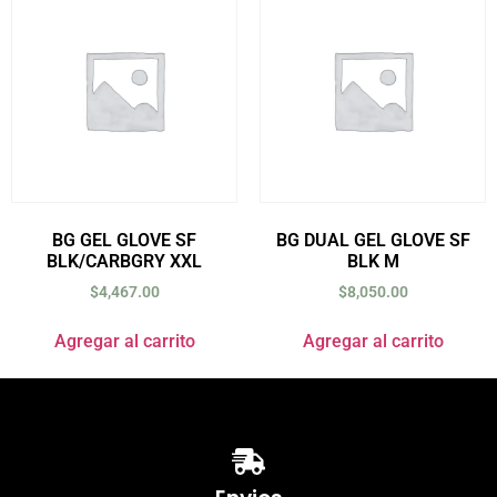
BG GEL GLOVE SF
BG DUAL GEL GLOVE SF
BLK/CARBGRY XXL
BLK M
$
4,467.00
$
8,050.00
Agregar al carrito
Agregar al carrito