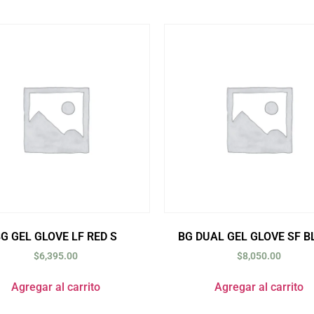
G GEL GLOVE LF RED S
BG DUAL GEL GLOVE SF B
$
6,395.00
$
8,050.00
Agregar al carrito
Agregar al carrito