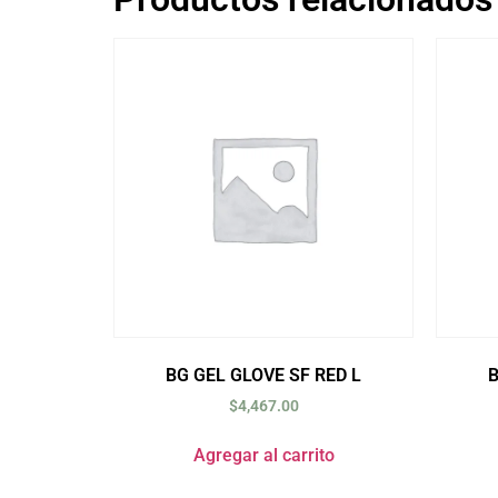
BG GEL GLOVE SF RED L
B
$
4,467.00
Agregar al carrito