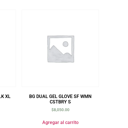
LK XL
BG DUAL GEL GLOVE SF WMN
CSTBRY S
$
8,050.00
Agregar al carrito