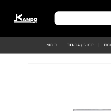
INICIO
TIENDA / SHOP
BIC