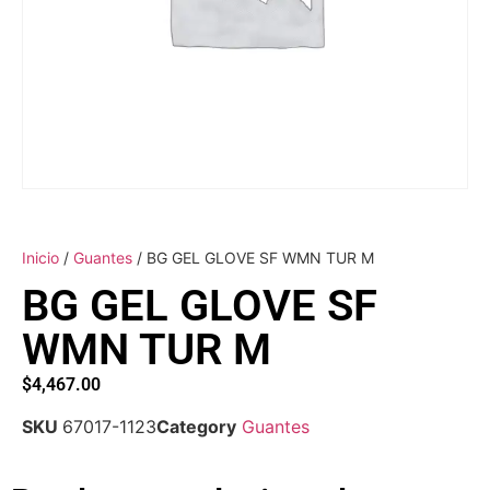
Inicio
/
Guantes
/ BG GEL GLOVE SF WMN TUR M
BG GEL GLOVE SF
WMN TUR M
$
4,467.00
SKU
67017-1123
Category
Guantes