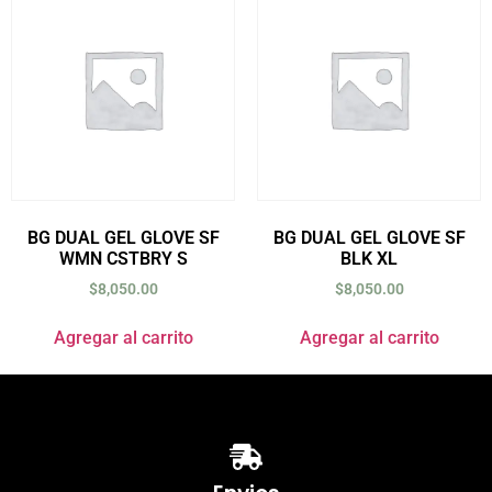
BG DUAL GEL GLOVE SF
BG DUAL GEL GLOVE SF
WMN CSTBRY S
BLK XL
$
8,050.00
$
8,050.00
Agregar al carrito
Agregar al carrito