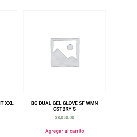
HT XXL
BG DUAL GEL GLOVE SF WMN
CSTBRY S
$
8,050.00
Agregar al carrito