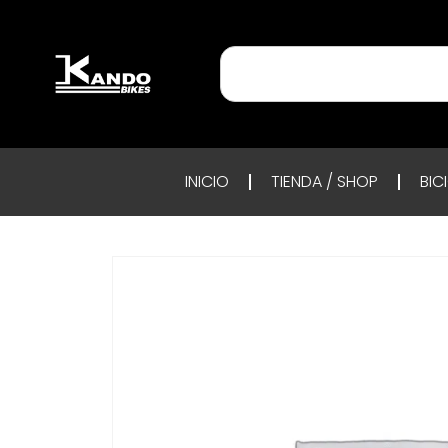
INICIO
TIENDA / SHOP
BIC