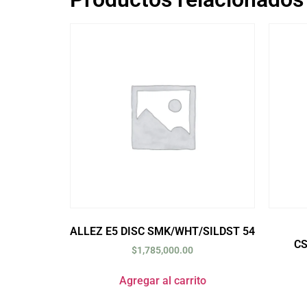
ALLEZ E5 DISC SMK/WHT/SILDST 54
C
$
1,785,000.00
Agregar al carrito