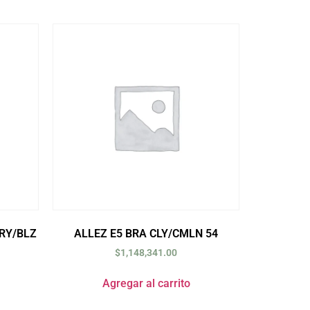
RY/BLZ
ALLEZ E5 BRA CLY/CMLN 54
$
1,148,341.00
Agregar al carrito