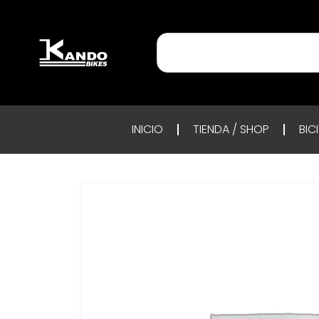
INICIO
TIENDA / SHOP
BIC