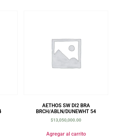
AETHOS SW DI2 BRA
4
BRCH/ABLN/DUNEWHT 54
$
13,050,000.00
Agregar al carrito