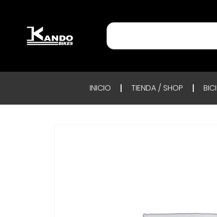
INICIO
TIENDA / SHOP
BIC