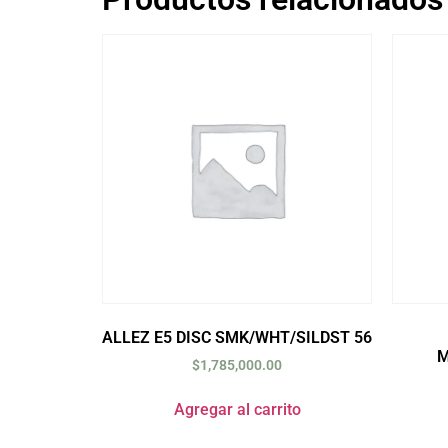
ALLEZ E5 DISC SMK/WHT/SILDST 56
M
$
1,785,000.00
Agregar al carrito