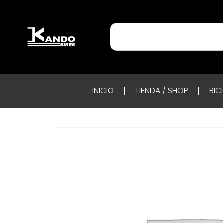
INICIO
TIENDA / SHOP
BIC