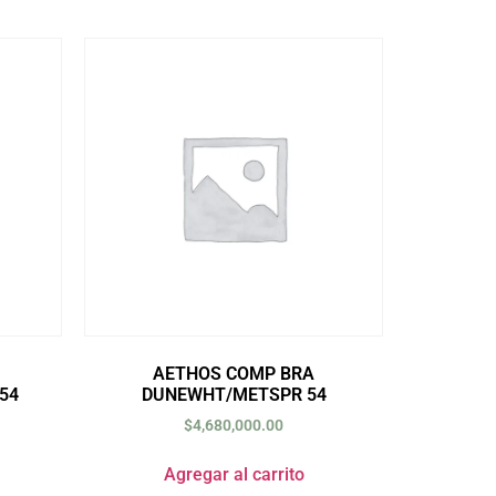
AETHOS COMP BRA
54
DUNEWHT/METSPR 54
$
4,680,000.00
Agregar al carrito