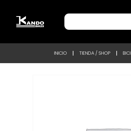
INICIO
TIENDA / SHOP
BIC