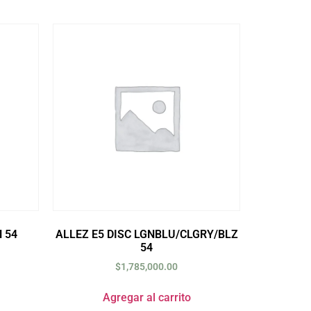
 54
ALLEZ E5 DISC LGNBLU/CLGRY/BLZ
54
$
1,785,000.00
Agregar al carrito