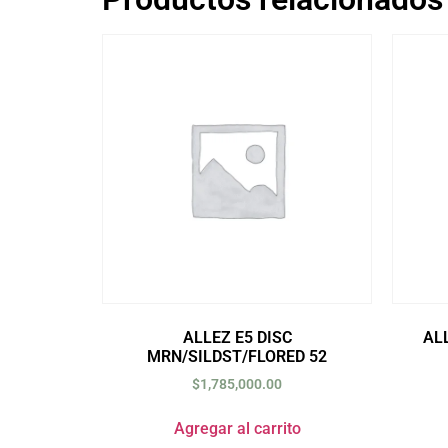
ALLEZ E5 DISC
AL
MRN/SILDST/FLORED 52
$
1,785,000.00
Agregar al carrito