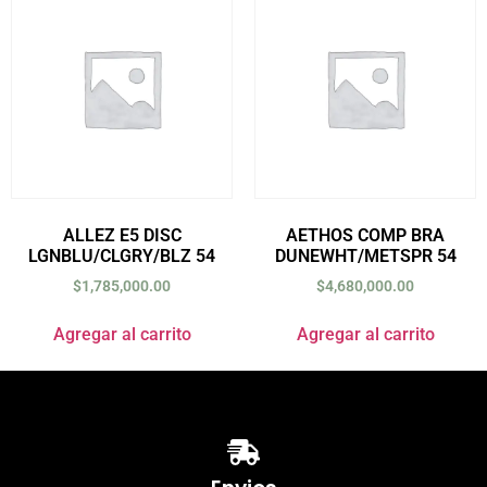
ALLEZ E5 DISC
AETHOS COMP BRA
LGNBLU/CLGRY/BLZ 54
DUNEWHT/METSPR 54
$
1,785,000.00
$
4,680,000.00
Agregar al carrito
Agregar al carrito