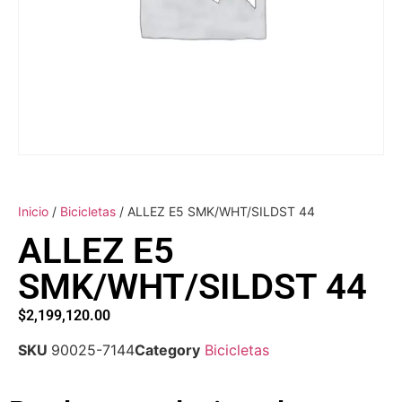
Inicio
/
Bicicletas
/ ALLEZ E5 SMK/WHT/SILDST 44
ALLEZ E5
SMK/WHT/SILDST 44
$
2,199,120.00
SKU
90025-7144
Category
Bicicletas