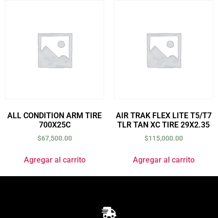
ALL CONDITION ARM TIRE
AIR TRAK FLEX LITE T5/T7
700X25C
TLR TAN XC TIRE 29X2.35
$
67,500.00
$
115,000.00
Agregar al carrito
Agregar al carrito