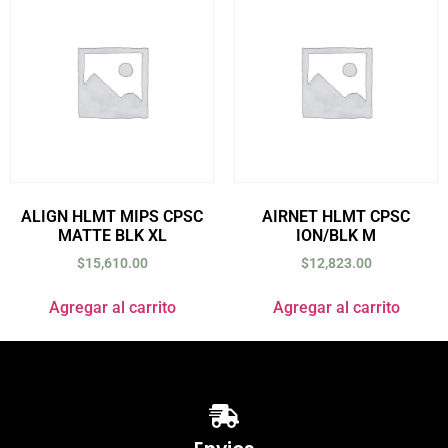
ALIGN HLMT MIPS CPSC
AIRNET HLMT CPSC
MATTE BLK XL
ION/BLK M
$
15,610.00
$
12,823.00
Agregar al carrito
Agregar al carrito