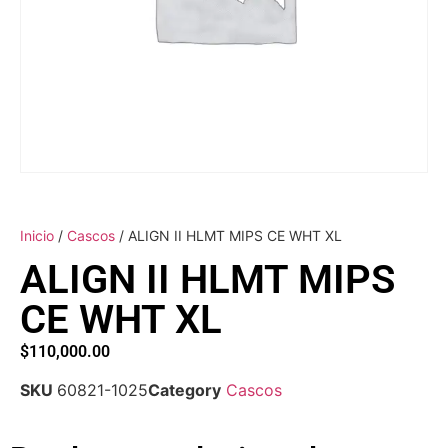
Inicio
/
Cascos
/ ALIGN II HLMT MIPS CE WHT XL
ALIGN II HLMT MIPS
CE WHT XL
$
110,000.00
SKU
60821-1025
Category
Cascos