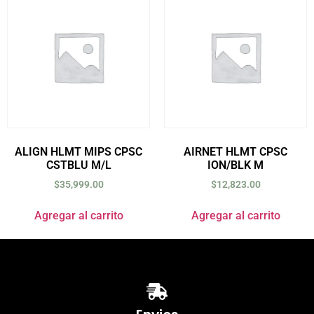
ALIGN HLMT MIPS CPSC
AIRNET HLMT CPSC
CSTBLU M/L
ION/BLK M
$
35,999.00
$
12,823.00
Agregar al carrito
Agregar al carrito