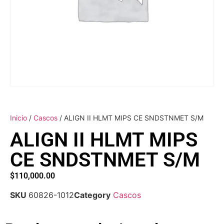
Inicio
/
Cascos
/ ALIGN II HLMT MIPS CE SNDSTNMET S/M
ALIGN II HLMT MIPS
CE SNDSTNMET S/M
$
110,000.00
SKU
60826-1012
Category
Cascos