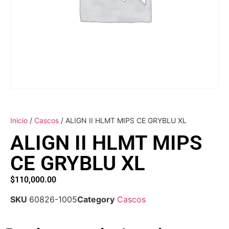
Inicio
/
Cascos
/ ALIGN II HLMT MIPS CE GRYBLU XL
ALIGN II HLMT MIPS
CE GRYBLU XL
$
110,000.00
SKU
60826-1005
Category
Cascos