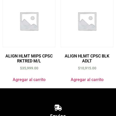
ALIGN HLMT MIPS CPSC
ALIGN HLMT CPSC BLK
RKTRED M/L
ADLT
$
35,999.00
$
10,915.00
Agregar al carrito
Agregar al carrito