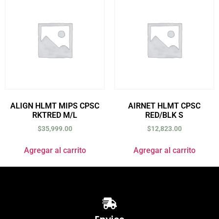
ALIGN HLMT MIPS CPSC
AIRNET HLMT CPSC
RKTRED M/L
RED/BLK S
$
35,999.00
$
12,823.00
Agregar al carrito
Agregar al carrito