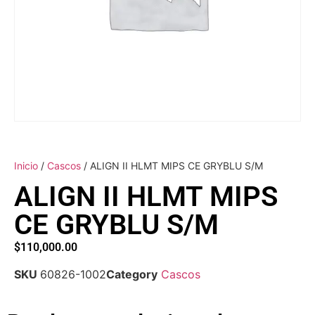
Inicio
/
Cascos
/ ALIGN II HLMT MIPS CE GRYBLU S/M
ALIGN II HLMT MIPS
CE GRYBLU S/M
$
110,000.00
SKU
60826-1002
Category
Cascos