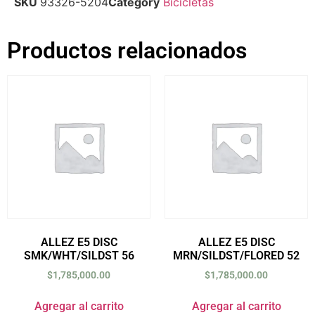
SKU
93326-5204
Category
Bicicletas
Productos relacionados
ALLEZ E5 DISC
ALLEZ E5 DISC
SMK/WHT/SILDST 56
MRN/SILDST/FLORED 52
$
1,785,000.00
$
1,785,000.00
Agregar al carrito
Agregar al carrito