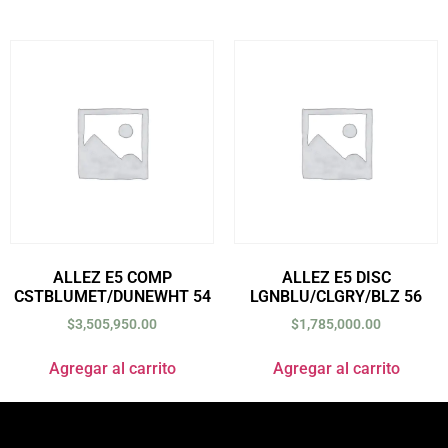
ALLEZ E5 COMP
ALLEZ E5 DISC
CSTBLUMET/DUNEWHT 54
LGNBLU/CLGRY/BLZ 56
$
3,505,950.00
$
1,785,000.00
Agregar al carrito
Agregar al carrito