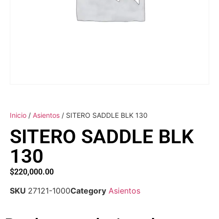
Inicio
/
Asientos
/ SITERO SADDLE BLK 130
SITERO SADDLE BLK
130
$
220,000.00
SKU
27121-1000
Category
Asientos