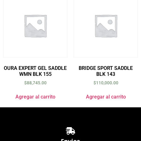
OURA EXPERT GEL SADDLE
BRIDGE SPORT SADDLE
WMN BLK 155
BLK 143
$
88,745.00
$
110,000.00
Agregar al carrito
Agregar al carrito