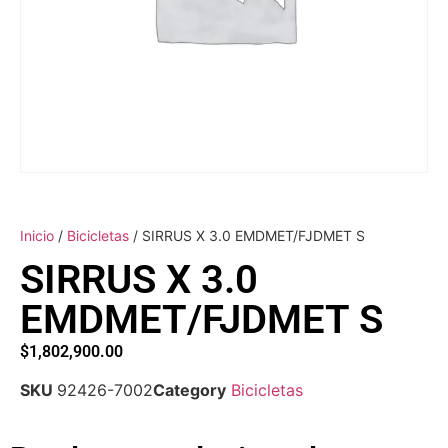
Inicio
/
Bicicletas
/ SIRRUS X 3.0 EMDMET/FJDMET S
SIRRUS X 3.0
EMDMET/FJDMET S
$
1,802,900.00
SKU
92426-7002
Category
Bicicletas