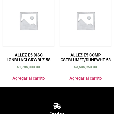
ALLEZ E5 DISC
ALLEZ E5 COMP
LGNBLU/CLGRY/BLZ 58
CSTBLUMET/DUNEWHT 58
$
1,785,000.00
$
3,505,950.00
Agregar al carrito
Agregar al carrito