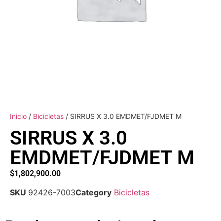
Inicio
/
Bicicletas
/ SIRRUS X 3.0 EMDMET/FJDMET M
SIRRUS X 3.0
EMDMET/FJDMET M
$
1,802,900.00
SKU
92426-7003
Category
Bicicletas