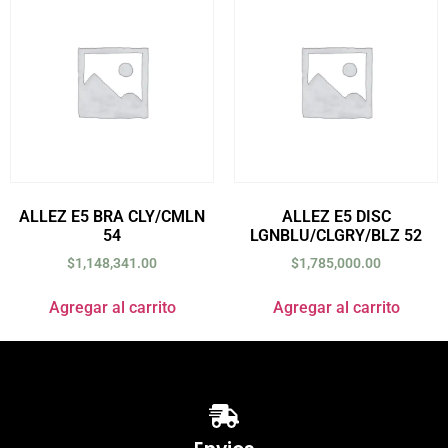
ALLEZ E5 BRA CLY/CMLN
ALLEZ E5 DISC
54
LGNBLU/CLGRY/BLZ 52
$
1,148,341.00
$
1,785,000.00
Agregar al carrito
Agregar al carrito