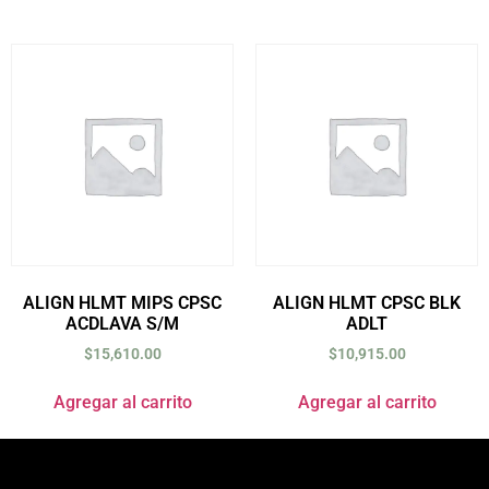
ALIGN HLMT MIPS CPSC
ALIGN HLMT CPSC BLK
ACDLAVA S/M
ADLT
$
15,610.00
$
10,915.00
Agregar al carrito
Agregar al carrito