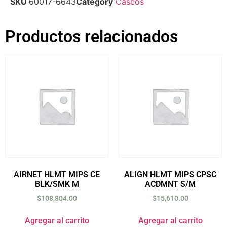
SKU
60017-6643
Category
Cascos
Productos relacionados
AIRNET HLMT MIPS CE
ALIGN HLMT MIPS CPSC
BLK/SMK M
ACDMNT S/M
$
108,804.00
$
15,610.00
Agregar al carrito
Agregar al carrito