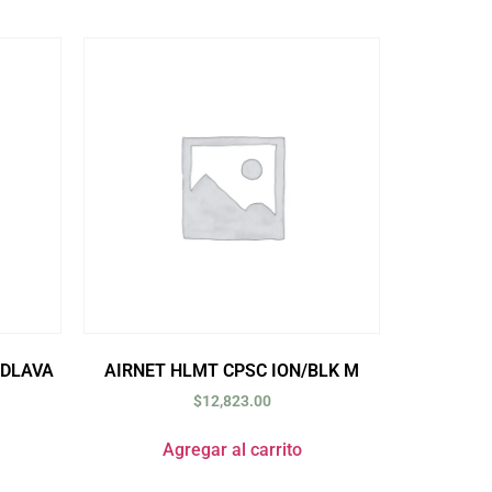
CDLAVA
AIRNET HLMT CPSC ION/BLK M
$
12,823.00
Agregar al carrito