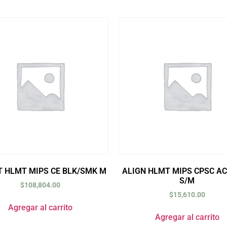
T HLMT MIPS CE BLK/SMK M
ALIGN HLMT MIPS CPSC A
S/M
$
108,804.00
$
15,610.00
Agregar al carrito
Agregar al carrito