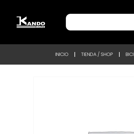
INICIO
TIENDA / SHOP
BIC