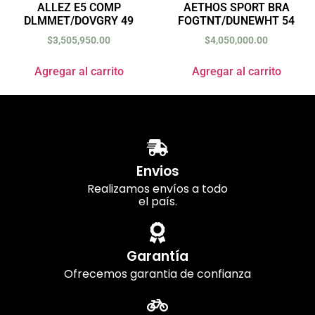
ALLEZ E5 COMP
AETHOS SPORT BRA
DLMMET/DOVGRY 49
FOGTNT/DUNEWHT 54
$
3,505,950.00
$
4,050,000.00
Agregar al carrito
Agregar al carrito
Envios
Realizamos envíos a todo
el país.
Garantía
Ofrecemos garantia de confianza