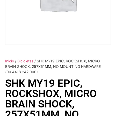
Inicio
/
Bicicletas
/ SHK MY19 EPIC, ROCKSHOX, MICRO
BRAIN SHOCK, 257X51MM, NO MOUNTING HARDWARE
(00.4418.242.000)
SHK MY19 EPIC,
ROCKSHOX, MICRO
BRAIN SHOCK,
257X51MM, NO