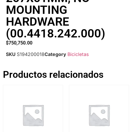
MOUNTING
HARDWARE
(00.4418.242.000)
$
750,750.00
SKU
S194200018
Category
Bicicletas
Productos relacionados