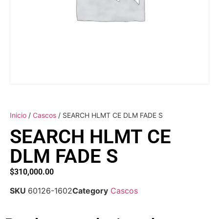
Inicio
/
Cascos
/ SEARCH HLMT CE DLM FADE S
SEARCH HLMT CE
DLM FADE S
$
310,000.00
SKU
60126-1602
Category
Cascos