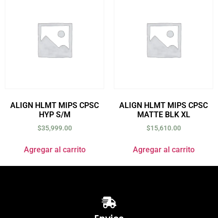
ALIGN HLMT MIPS CPSC
ALIGN HLMT MIPS CPSC
HYP S/M
MATTE BLK XL
$
35,999.00
$
15,610.00
Agregar al carrito
Agregar al carrito