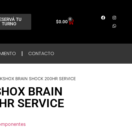
ESERVÁ TU
0
$
0.00
TURNO
MIENTO
CONTACTO
KSHOX BRAIN SHOCK 200HR SERVICE
HOX BRAIN
HR SERVICE
omponentes