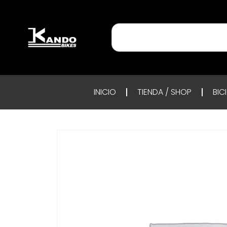
INICIO
TIENDA / SHOP
BIC