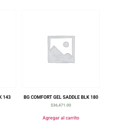
K 143
BG COMFORT GEL SADDLE BLK 180
$
36,471.00
Agregar al carrito