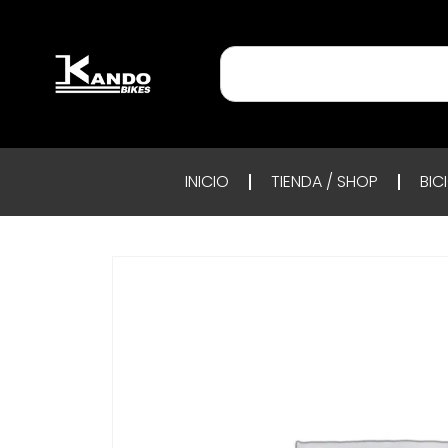
INICIO
TIENDA / SHOP
BIC