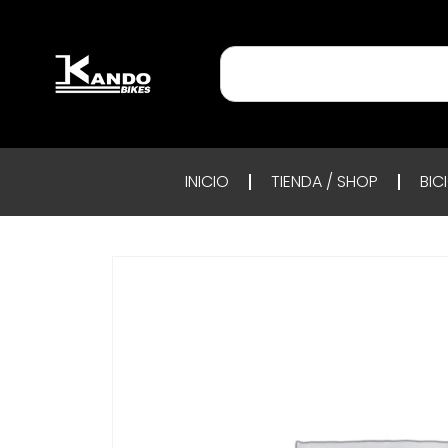
INICIO
TIENDA / SHOP
BIC