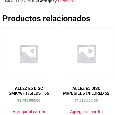
SKU
91122-6002
Category
Bicicletas
Productos relacionados
ALLEZ E5 DISC
ALLEZ E5 DISC
SMK/WHT/SILDST 56
MRN/SILDST/FLORED 52
$
1,785,000.00
$
1,785,000.00
Agregar al carrito
Agregar al carrito