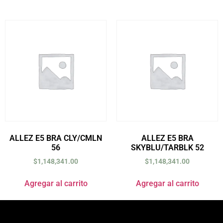
ALLEZ E5 BRA CLY/CMLN
ALLEZ E5 BRA
56
SKYBLU/TARBLK 52
$
1,148,341.00
$
1,148,341.00
Agregar al carrito
Agregar al carrito