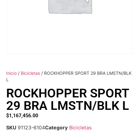
Inicio
/
Bicicletas
/ ROCKHOPPER SPORT 29 BRA LMSTN/BLK
L
ROCKHOPPER SPORT
29 BRA LMSTN/BLK L
$
1,167,456.00
SKU
91123-6104
Category
Bicicletas