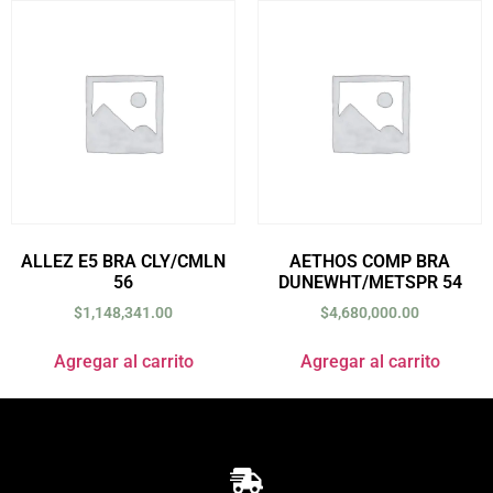
ALLEZ E5 BRA CLY/CMLN
AETHOS COMP BRA
56
DUNEWHT/METSPR 54
$
1,148,341.00
$
4,680,000.00
Agregar al carrito
Agregar al carrito