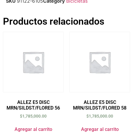
SKU
91122-6105
Category
Bicicletas
Productos relacionados
ALLEZ E5 DISC
ALLEZ E5 DISC
MRN/SILDST/FLORED 56
MRN/SILDST/FLORED 58
$
1,785,000.00
$
1,785,000.00
Agregar al carrito
Agregar al carrito