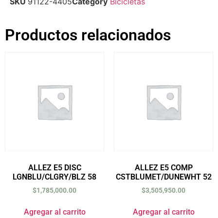
SKU
91122-4405
Category
Bicicletas
Productos relacionados
ALLEZ E5 DISC
ALLEZ E5 COMP
LGNBLU/CLGRY/BLZ 58
CSTBLUMET/DUNEWHT 52
$
1,785,000.00
$
3,505,950.00
Agregar al carrito
Agregar al carrito