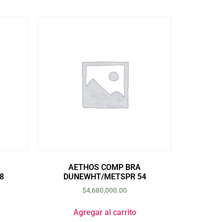
AETHOS COMP BRA
8
DUNEWHT/METSPR 54
$
4,680,000.00
Agregar al carrito