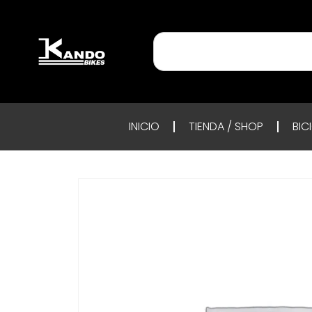
INICIO
TIENDA / SHOP
BIC