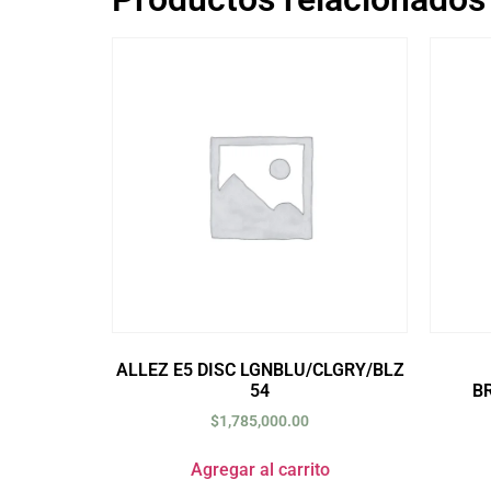
ALLEZ E5 DISC LGNBLU/CLGRY/BLZ
54
B
$
1,785,000.00
Agregar al carrito