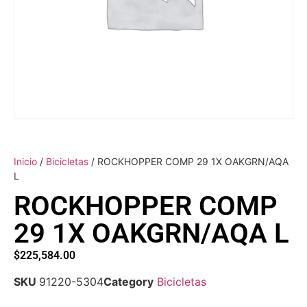
Inicio
/
Bicicletas
/ ROCKHOPPER COMP 29 1X OAKGRN/AQA
L
ROCKHOPPER COMP
29 1X OAKGRN/AQA L
$
225,584.00
SKU
91220-5304
Category
Bicicletas