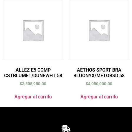
ALLEZ E5 COMP
AETHOS SPORT BRA
CSTBLUMET/DUNEWHT 58
BLUONYX/METOBSD 58
$
3,505,950.00
$
4,050,000.00
Agregar al carrito
Agregar al carrito