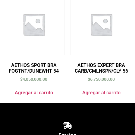
AETHOS SPORT BRA
AETHOS EXPERT BRA
FOGTNT/DUNEWHT 54
CARB/CMLNSPN/CLY 56
$
4,050,000.00
$
6,750,000.00
Agregar al carrito
Agregar al carrito