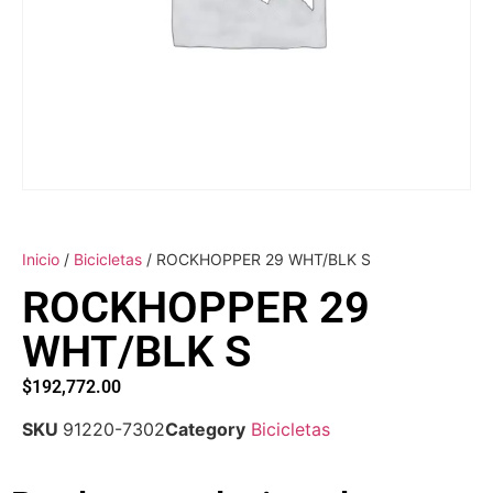
Inicio
/
Bicicletas
/ ROCKHOPPER 29 WHT/BLK S
ROCKHOPPER 29
WHT/BLK S
$
192,772.00
SKU
91220-7302
Category
Bicicletas