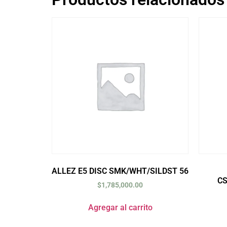
ALLEZ E5 DISC SMK/WHT/SILDST 56
C
$
1,785,000.00
Agregar al carrito