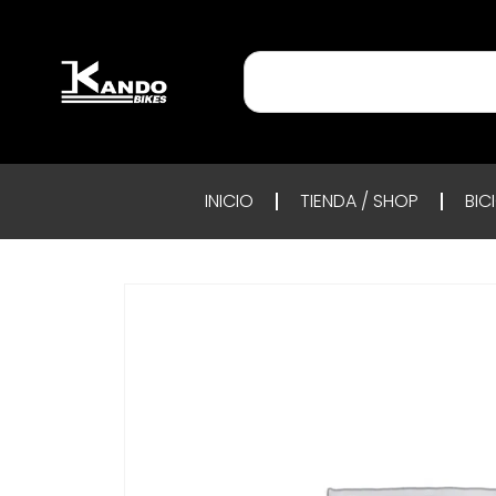
INICIO
TIENDA / SHOP
BIC