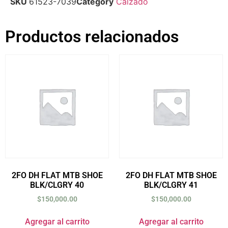
SKU
61523-7039
Category
Calzado
Productos relacionados
2FO DH FLAT MTB SHOE
2FO DH FLAT MTB SHOE
BLK/CLGRY 40
BLK/CLGRY 41
$
150,000.00
$
150,000.00
Agregar al carrito
Agregar al carrito